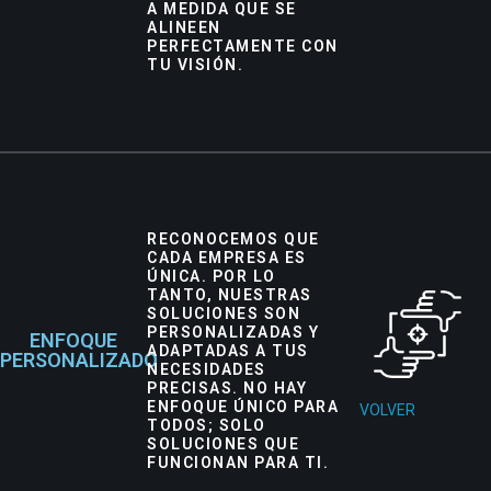
A MEDIDA QUE SE
ALINEEN
PERFECTAMENTE CON
TU VISIÓN.
RECONOCEMOS QUE
CADA EMPRESA ES
ÚNICA. POR LO
TANTO, NUESTRAS
SOLUCIONES SON
PERSONALIZADAS Y
ENFOQUE
ADAPTADAS A TUS
PERSONALIZADO
NECESIDADES
PRECISAS. NO HAY
ENFOQUE ÚNICO PARA
VOLVER
TODOS; SOLO
SOLUCIONES QUE
FUNCIONAN PARA TI.