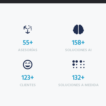
55
+
158
+
ASESORÍAS
SOLUCIONES AI
123
+
132
+
CLIENTES
SOLUCIONES A MEDIDA