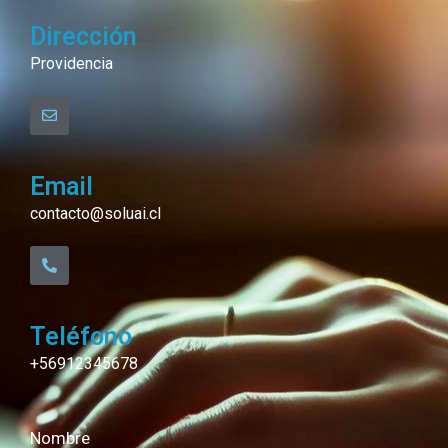
Dirección
Providencia
Email
contacto@soluai.cl
Teléfono
+56912345678
Nombre