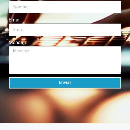
Email
Mensaje
Enviar