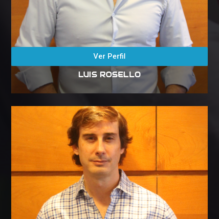
Ver Perfil
LUIS ROSELLO