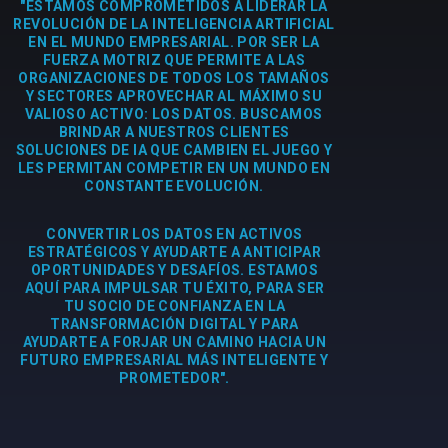
"ESTAMOS COMPROMETIDOS A LIDERAR LA
REVOLUCIÓN DE LA INTELIGENCIA ARTIFICIAL
EN EL MUNDO EMPRESARIAL. POR SER LA
FUERZA MOTRIZ QUE PERMITE A LAS
ORGANIZACIONES DE TODOS LOS TAMAÑOS
Y SECTORES APROVECHAR AL MÁXIMO SU
VALIOSO ACTIVO: LOS DATOS. BUSCAMOS
BRINDAR A NUESTROS CLIENTES
SOLUCIONES DE IA QUE CAMBIEN EL JUEGO Y
LES PERMITAN COMPETIR EN UN MUNDO EN
CONSTANTE EVOLUCIÓN.
CONVERTIR LOS DATOS EN ACTIVOS
ESTRATÉGICOS Y AYUDARTE A ANTICIPAR
OPORTUNIDADES Y DESAFÍOS. ESTAMOS
AQUÍ PARA IMPULSAR TU ÉXITO, PARA SER
TU SOCIO DE CONFIANZA EN LA
TRANSFORMACIÓN DIGITAL Y PARA
AYUDARTE A FORJAR UN CAMINO HACIA UN
FUTURO EMPRESARIAL MÁS INTELIGENTE Y
PROMETEDOR".