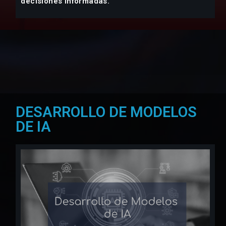
decisiones informadas.
DESARROLLO DE MODELOS
DE IA