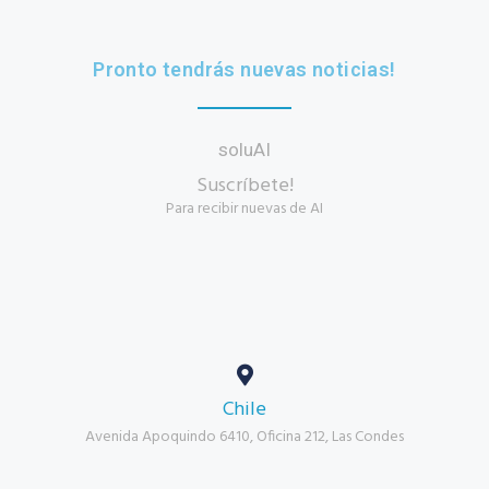
Pronto tendrás nuevas noticias!
soluAI
Suscríbete!
Para recibir nuevas de AI
Chile
Avenida Apoquindo 6410, Oficina 212, Las Condes