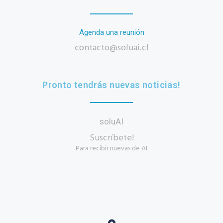
Agenda una reunión
contacto@soluai.cl
Pronto tendrás nuevas noticias!
soluAI
Suscríbete!
Para recibir nuevas de AI